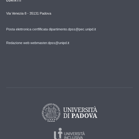
Via Venezia 8 - 35131 Padova
Posta elettronica certfificata dipartimento.dpss@pec.unipd.it
Redazione web webmaster.dpss@unipd.it