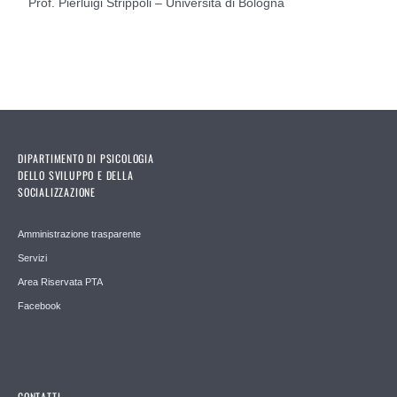
Prof. Pierluigi Strippoli – Università di Bologna
DIPARTIMENTO DI PSICOLOGIA
DELLO SVILUPPO E DELLA
SOCIALIZZAZIONE
Amministrazione trasparente
Servizi
Area Riservata PTA
Facebook
CONTATTI