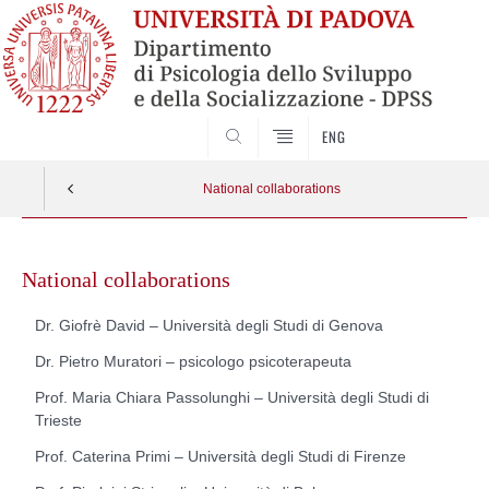
SEARCH
ENG
National collaborations
Vai
al
National collaborations
contenuto
Dr. Giofrè David – Università degli Studi di Genova
Dr. Pietro Muratori – psicologo psicoterapeuta
Prof. Maria Chiara Passolunghi – Università degli Studi di
Trieste
Prof. Caterina Primi – Università degli Studi di Firenze