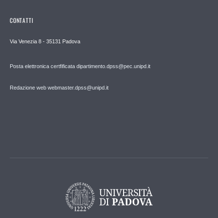
CONTATTI
Via Venezia 8 - 35131 Padova
Posta elettronica certfificata dipartimento.dpss@pec.unipd.it
Redazione web webmaster.dpss@unipd.it