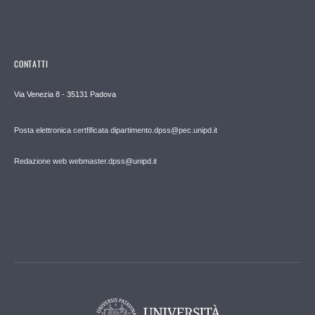
CONTATTI
Via Venezia 8 - 35131 Padova
Posta elettronica certfificata dipartimento.dpss@pec.unipd.it
Redazione web webmaster.dpss@unipd.it