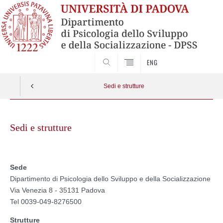
SEARCH
ENG
Sedi e strutture
Skip
to
Sedi e strutture
content
Sede
Dipartimento di Psicologia dello Sviluppo e della Socializzazione
Via Venezia 8 - 35131 Padova
Tel 0039-049-8276500
Strutture