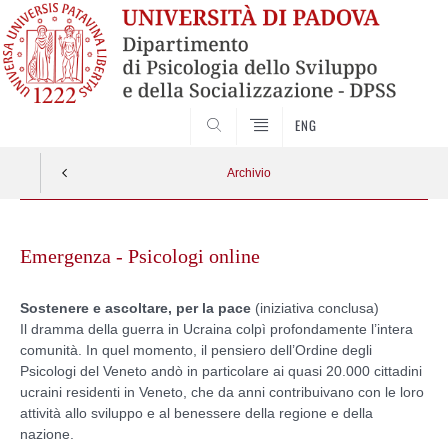
SEARCH
ENG
Archivio
Skip
to
Emergenza - Psicologi online
content
Sostenere e ascoltare, per la pace
(iniziativa conclusa)
Il dramma della guerra in Ucraina colpì profondamente l’intera
comunità. In quel momento, il pensiero dell’Ordine degli
Psicologi del Veneto andò in particolare ai quasi 20.000 cittadini
ucraini residenti in Veneto, che da anni contribuivano con le loro
attività allo sviluppo e al benessere della regione e della
nazione.