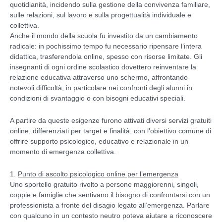
quotidianità, incidendo sulla gestione della convivenza familiare,
sulle relazioni, sul lavoro e sulla progettualità individuale e
collettiva.
Anche il mondo della scuola fu investito da un cambiamento
radicale: in pochissimo tempo fu necessario ripensare l’intera
didattica, trasferendola online, spesso con risorse limitate. Gli
insegnanti di ogni ordine scolastico dovettero reinventare la
relazione educativa attraverso uno schermo, affrontando
notevoli difficoltà, in particolare nei confronti degli alunni in
condizioni di svantaggio o con bisogni educativi speciali.
A partire da queste esigenze furono attivati diversi servizi gratuiti
online, differenziati per target e finalità, con l’obiettivo comune di
offrire supporto psicologico, educativo e relazionale in un
momento di emergenza collettiva.
1.
Punto di ascolto psicologico online per l’emergenza
Uno sportello gratuito rivolto a persone maggiorenni, singoli,
coppie e famiglie che sentivano il bisogno di confrontarsi con un
professionista a fronte del disagio legato all’emergenza. Parlare
con qualcuno in un contesto neutro poteva aiutare a riconoscere