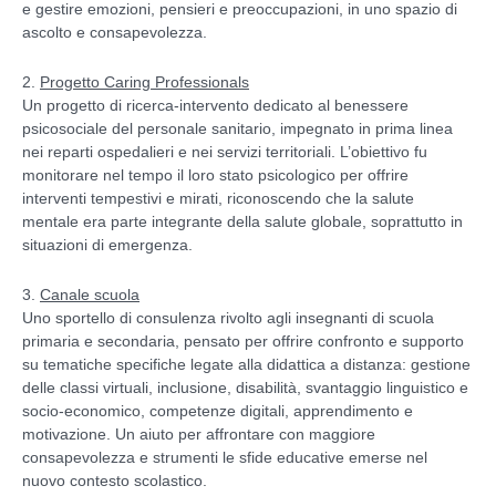
e gestire emozioni, pensieri e preoccupazioni, in uno spazio di
ascolto e consapevolezza.
2.
Progetto Caring Professionals
Un progetto di ricerca-intervento dedicato al benessere
psicosociale del personale sanitario, impegnato in prima linea
nei reparti ospedalieri e nei servizi territoriali. L’obiettivo fu
monitorare nel tempo il loro stato psicologico per offrire
interventi tempestivi e mirati, riconoscendo che la salute
mentale era parte integrante della salute globale, soprattutto in
situazioni di emergenza.
3.
Canale scuola
Uno sportello di consulenza rivolto agli insegnanti di scuola
primaria e secondaria, pensato per offrire confronto e supporto
su tematiche specifiche legate alla didattica a distanza: gestione
delle classi virtuali, inclusione, disabilità, svantaggio linguistico e
socio-economico, competenze digitali, apprendimento e
motivazione. Un aiuto per affrontare con maggiore
consapevolezza e strumenti le sfide educative emerse nel
nuovo contesto scolastico.