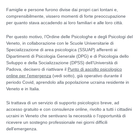
Famiglie e persone furono divise dai propri cari lontani e,
comprensibilmente, vissero momenti di forte preoccupazione
per quanto stava accadendo ai loro familiari e alle loro città.
Per questo motivo, l’Ordine delle Psicologhe e degli Psicologi del
Veneto, in collaborazione con le Scuole Universitarie di
Specializzazione di area psicologica (SSUAP) afferenti ai
Dipartimenti di Psicologia Generale (DPG) e di Psicologia dello
Sviluppo e della Socializzazione (DPSS) dell’Università di
Padova, decisero di riattivare il
Punto di ascolto psicologico
online per l’emergenza
(vedi sotto), già operativo durante il
periodo Covid, aprendolo alla popolazione ucraina residente in
Veneto e in Italia.
Si trattava di un servizio di supporto psicologico breve, ad
accesso gratuito e con consulenze online, rivolto a tutti i cittadini
ucraini in Veneto che sentivano la necessità o l’opportunità di
ricevere un sostegno professionale nei giorni difficili
dell’emergenza.