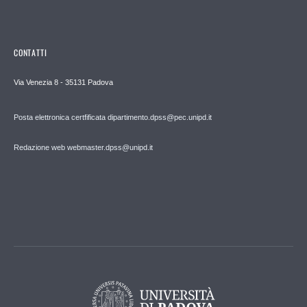
CONTATTI
Via Venezia 8 - 35131 Padova
Posta elettronica certfificata dipartimento.dpss@pec.unipd.it
Redazione web webmaster.dpss@unipd.it