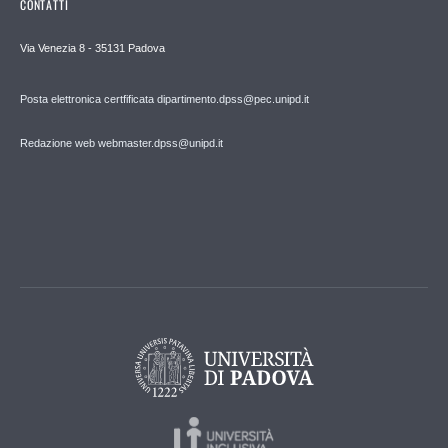
CONTATTI
Via Venezia 8 - 35131 Padova
Posta elettronica certfificata dipartimento.dpss@pec.unipd.it
Redazione web webmaster.dpss@unipd.it