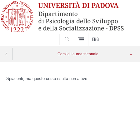
SEARCH
ENG
Corsi di laurea triennale
Skip
to
Spiacenti, ma questo corso risulta non attivo
content