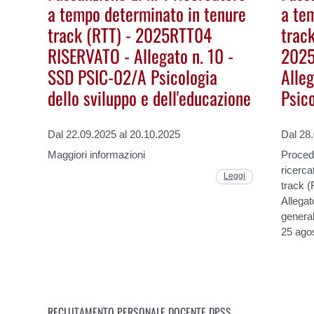
a tempo determinato in tenure
a te
track (RTT) - 2025RTT04
track
RISERVATO - Allegato n. 10 -
2025
SSD PSIC-02/A Psicologia
Alle
dello sviluppo e dell'educazione
Psic
Dal 22.09.2025 al 20.10.2025
Dal 28
Maggiori informazioni
Procedu
ricerca
Leggi
track
Allega
genera
25 ago
RECLUTAMENTO PERSONALE DOCENTE DPSS