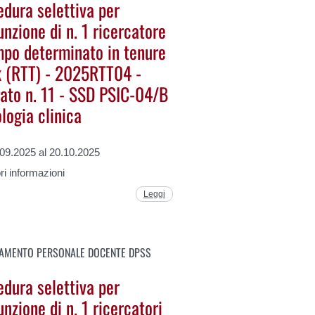
edura selettiva per
unzione di n. 1 ricercatore
mpo determinato in tenure
k (RTT) - 2025RTT04 -
gato n. 11 - SSD PSIC-04/B
logia clinica
.09.2025 al 20.10.2025
i informazioni
Leggi
AMENTO PERSONALE DOCENTE DPSS
edura selettiva per
unzione di n. 1 ricercatori