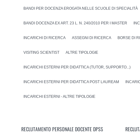
BANDI PER DOCENZA EROGATA NELLE SCUOLE DI SPECIALITÀ
BANDI DOCENZA EX ART. 23 L. N. 240/2010 PER I MASTER
IN
INCARICHI DI RICERCA
ASSEGNI DI RICERCA
BORSE DI 
VISITING SCIENTIST
ALTRE TIPOLOGIE
INCARICHI ESTERNI PER DIDATTICA (TUTOR, SUPPORTO...)
INCARICHI ESTERNI PER DIDATTICA POST LAUREAM
INCARI
INCARICHI ESTERNI - ALTRE TIPOLOGIE
RECLUTAMENTO PERSONALE DOCENTE DPSS
RECLUT