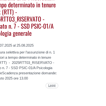
mpo determinato in tenure
 (RTT) -
RTT03_RISERVATO -
gato n. 7 - SSD PSIC-01/A
ologia generale
.07.2025 al 25.08.2025
ra selettiva per l’assunzione di n. 1
tori a tempo determinato in tenure
 (RTT) - 2025RTT03_RISERVATO -
to n. 7 - SSD PSIC-01/A Psicologia
leScadenza presentazione domande:
sto 2025 ore 13.00
Leggi