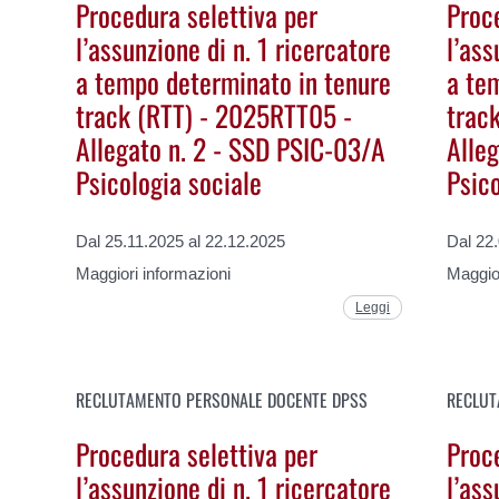
Procedura selettiva per
Proc
l’assunzione di n. 1 ricercatore
l’ass
a tempo determinato in tenure
a te
track (RTT) - 2025RTT05 -
trac
Allegato n. 2 - SSD PSIC-03/A
Alle
Psicologia sociale
Psico
Dal 25.11.2025 al 22.12.2025
Dal 22
Maggiori informazioni
Maggior
Leggi
RECLUTAMENTO PERSONALE DOCENTE DPSS
RECLUT
Procedura selettiva per
Proc
l’assunzione di n. 1 ricercatore
l’ass