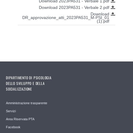
Download 2023PA531 - Verbale 1.pdf
Download 2023PA531 - Verbale 2.pdf
Download
DR_approvazione_atti_2023PA531_M-PSI_01
(1).pdf
DIPARTIMENTO DI PSICOLOGIA
DELLO SVILUPPO E DELLA
SOCIALIZZAZIONE
Amministrazione trasparente
Servizi
Area Riservata PTA
Facebook