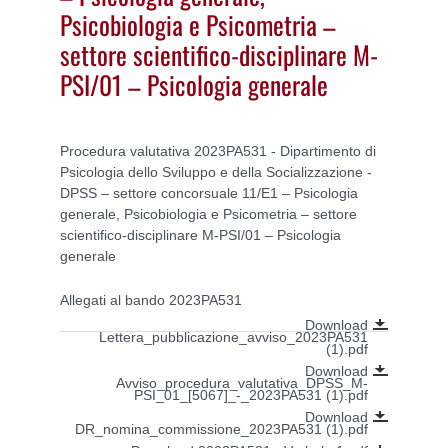
Psicobiologia e Psicometria –
settore scientifico-disciplinare M-
PSI/01 – Psicologia generale
Procedura valutativa 2023PA531 - Dipartimento di
Psicologia dello Sviluppo e della Socializzazione -
DPSS – settore concorsuale 11/E1 – Psicologia
generale, Psicobiologia e Psicometria – settore
scientifico-disciplinare M-PSI/01 – Psicologia
generale
Allegati al bando 2023PA531
Download
Lettera_pubblicazione_avviso_2023PA531
(1).pdf
Download
Avviso_procedura_valutativa_DPSS_M-
PSI_01_[5067]_-_2023PA531 (1).pdf
Download
DR_nomina_commissione_2023PA531 (1).pdf