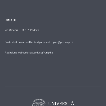
CONTATTI
Via Venezia 8 - 35131 Padova
Posta elettronica certfificata dipartimento.dpss@pec.unipd.it
Redazione web webmaster.dpss@unipd.it