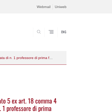
Webmail
Uniweb
ENG
SEARCH
Procedura n. 2024PO184_4ter Allegato 5 ex art. 18 comma 4 ter L. 240/2010 per la chiamata di n. 1 professore di prima fascia GSD 11/PSIC-04 - PSICOLOGIA CLINICA E PSICOLOGIA DINAMICA , SSD PSIC-04/A - PSICOLOGIA DINAMICA
to 5 ex art. 18 comma 4
. 1 professore di prima