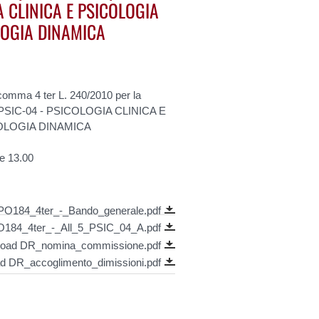
A CLINICA E PSICOLOGIA
LOGIA DINAMICA
comma 4 ter L. 240/2010 per la
11/PSIC-04 - PSICOLOGIA CLINICA E
COLOGIA DINAMICA
e 13.00
PO184_4ter_-_Bando_generale.pdf
184_4ter_-_All_5_PSIC_04_A.pdf
oad DR_nomina_commissione.pdf
d DR_accoglimento_dimissioni.pdf