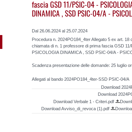
fascia GSD 11/PSIC-04 - PSICOLOGI
DINAMICA , SSD PSIC-04/A - PSICO
Dal 26.06.2024 al 25.07.2024
Procedura n. 2024PO184_4ter Allegato 5 ex art. 18 
chiamata di n. 1 professore di prima fascia GSD 
PSICOLOGIA DINAMICA , SSD PSIC-04/A - PSI
Scadenza presentazione delle domande: 25 luglio or
Allegati al bando 2024PO184_4ter-SSD PSIC-04/A
Download 2024
Download 2024PO
Download Verbale 1 - Criteri.pdf
Downl
Download Avviso_di_revoca (1).pdf
Downloa