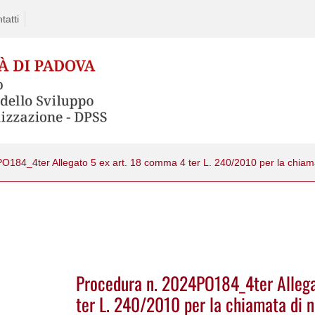
tatti
Procedura n. 2024PO184_4ter Allega
ter L. 240/2010 per la chiamata di n