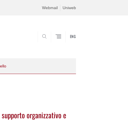
Webmail
Uniweb
ENG
SEARCH
ello
 supporto organizzativo e