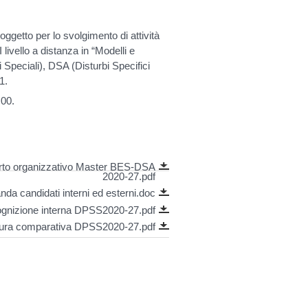
getto per lo svolgimento di attività
 livello a distanza in “Modelli e
 Speciali), DSA (Disturbi Specifici
1.
:00.
rto organizzativo Master BES-DSA
2020-27.pdf
a candidati interni ed esterni.doc
ognizione interna DPSS2020-27.pdf
dura comparativa DPSS2020-27.pdf