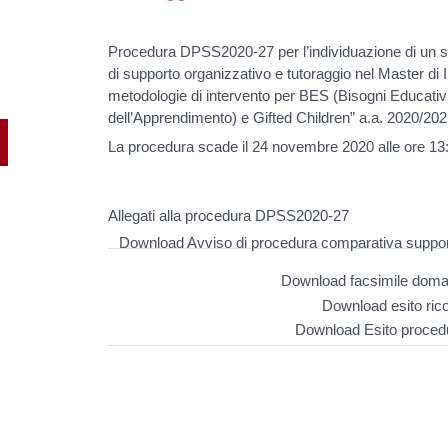
Procedura DPSS2020-27 per l’individuazione di un sog
di supporto organizzativo e tutoraggio nel Master di II
metodologie di intervento per BES (Bisogni Educativi
dell’Apprendimento) e Gifted Children” a.a. 2020/202
La procedura scade il 24 novembre 2020 alle ore 13
Allegati alla procedura DPSS2020-27
Download Avviso di procedura comparativa suppo
Download facsimile domand
Download esito ric
Download Esito proce