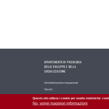
DIPARTIMENTO DI PSICOLOGIA
DELLO SVILUPPO E DELLA
SOCIALIZZAZIONE
Amministrazione trasparente
Servizi
Area Riservata PTA
Questo sito utilizza i cookie per analisi statistiche: con
Facebook
No, vorrei maggiori informazioni