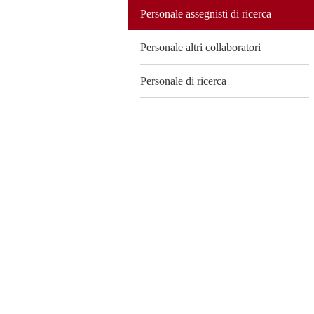
Personale assegnisti di ricerca
Personale altri collaboratori
Personale di ricerca