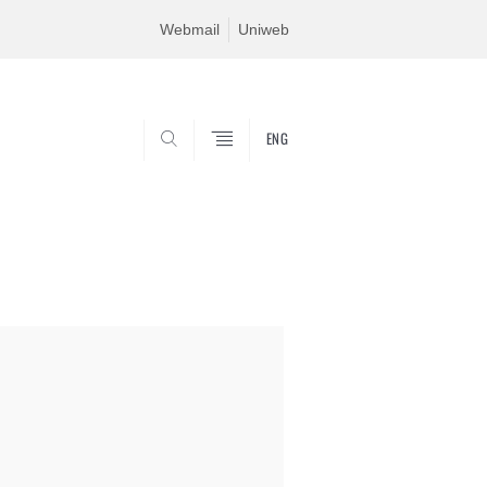
Webmail
Uniweb
ENG
SEARCH