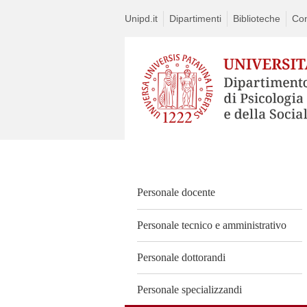
Unipd.it
Dipartimenti
Biblioteche
Con
Vai
al
contenuto
Personale docente
Personale tecnico e amministrativo
Personale dottorandi
Personale specializzandi