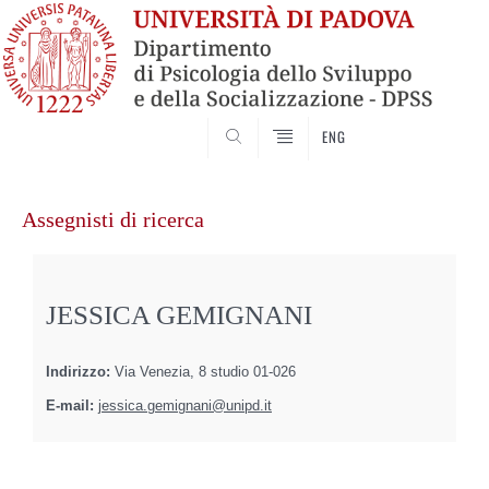
SEARCH
ENG
Vai
al
Assegnisti di ricerca
contenuto
JESSICA GEMIGNANI
Indirizzo:
Via Venezia, 8 studio 01-026
E-mail:
jessica.gemignani@unipd.it