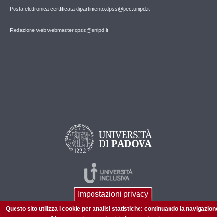
Posta elettronica certfificata dipartimento.dpss@pec.unipd.it
Redazione web webmaster.dpss@unipd.it
Impostazioni privacy
Questo sito utilizza i cookie per analisi statistiche: continuando la navigazion