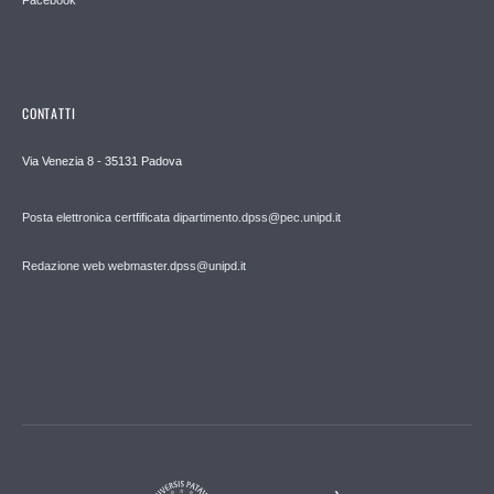
CONTATTI
Via Venezia 8 - 35131 Padova
Posta elettronica certfificata dipartimento.dpss@pec.unipd.it
Redazione web webmaster.dpss@unipd.it