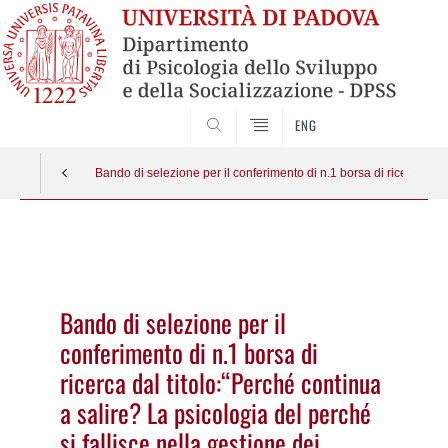
SEARCH
ENG
Bando di selezione per il conferimento di n.1 borsa di ricerca dal 
Vai
al
contenuto
Bando di selezione per il
conferimento di n.1 borsa di
ricerca dal titolo:“Perché continua
a salire? La psicologia del perché
si fallisce nella gestione dei