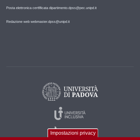
Posta elettronica certfificata dipartimento.dpss@pec.unipd.it
Redazione web webmaster.dpss@unipd.it
Impostazioni privacy