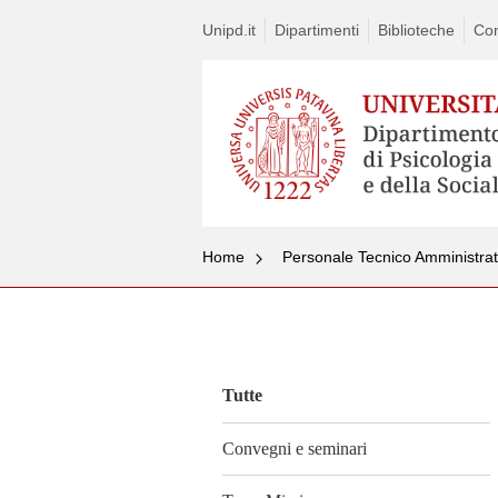
Unipd.it
Dipartimenti
Biblioteche
Con
Home
Personale Tecnico Amministrat
Vai
al
contenuto
Tutte
Convegni e seminari