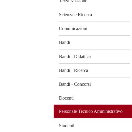
Terza Missione
Scienza e Ricerca
Comunicazioni
Bandi
Bandi - Didattica
Bandi - Ricerca
Bandi - Concorsi
Docenti
Personale Tecnico Amministrativo
Studenti