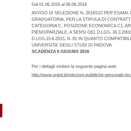
Dal 01.06.2016 al 06.06.2016
AVVISO DI SELEZIONE N. 2016S22 PER ESAMI
GRADUATORIA, PER LA STIPULA DI CONTRATTI
CATEGORIA C, POSIZIONE ECONOMICA C1, A
PIENO/PARZIALE, A SENSI DEL D.LGS. 30.3.2001, 
D.LGS.15.6.2015, N. 81 IN QUANTO COMPATIBILE,
UNIVERSITA' DEGLI STUDI DI PADOVA
SCADENZA 6 GIUGNO 2016
Per i dettagli visitare la seguente pagina web:
http://www.unipd.it/selezioni-pubbliche-personale-te