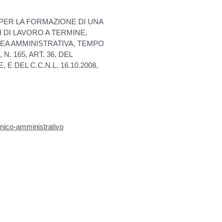
, PER LA FORMAZIONE DI UNA
 DI LAVORO A TERMINE,
REA AMMINISTRATIVA, TEMPO
N. 165, ART. 36, DEL
 E DEL C.C.N.L. 16.10.2008,
cnico-amministrativo