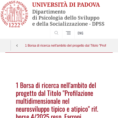
SEARCH
ENG
1 Borsa di ricerca nell'ambito del progetto dal Titolo "Profilazion
Vai
al
contenuto
1 Borsa di ricerca nell'ambito del
progetto dal Titolo "Profilazione
multidimensionale nel
neurosviluppo tipico e atipico" rif.
borse 4/2025 resp. Farroni