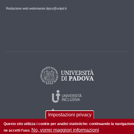
Redazione web webmaster.dpss@unipd.it
Impostazioni privacy
Questo sito utilizza i cookie per analisi statistiche: continuando la navigazion
No, vorrei maggiori informazioni
ne accetti l'uso.